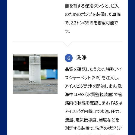
能を有する保冷タンクと、注入
のためのポンプを装備した車両
で、2.2トンのSISを搭載可能で
す。
洗浄
品質を確認したうえで、特殊アイ
スシャーベット（SIS）を注入し、
アイスピグ洗浄を開始します。洗
浄中はFAS（水質監視装置）で管
路内の状態を確認します。FASは
アイスピグ回収口で水温、圧力、
流量、電気伝導度、濁度などを
測定する装置で、洗浄の状況（ア