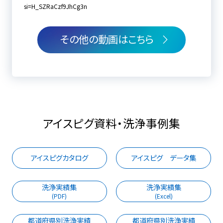
si=H_SZRaCzf9JhCg3n
その他の動画はこちら
アイスピグ資料・洗浄事例集
アイスピグカタログ
アイスピグ データ集
洗浄実績集
洗浄実績集
(PDF)
(Excel)
都道府県別洗浄実績
都道府県別洗浄実績