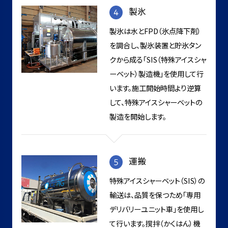
製氷
製氷は水とFPD（氷点降下剤）
を調合し、製氷装置と貯氷タン
クから成る「SIS（特殊アイスシャ
ーベット）製造機」を使用して行
います。施工開始時間より逆算
して、特殊アイスシャーベットの
製造を開始します。
運搬
特殊アイスシャーベット（SIS）の
輸送は、品質を保つため「専用
デリバリーユニット車」を使用し
て行います。撹拌（かくはん）機