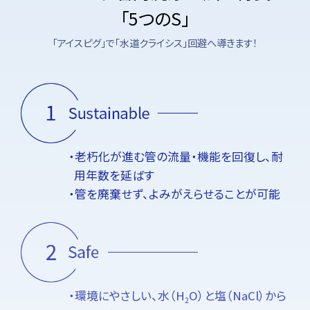
「5つのS」
「アイスピグ」で「水道クライシス」回避へ導きます！
・老朽化が進む管の流量・機能を回復し、耐
用年数を延ばす
・管を廃棄せず、よみがえらせることが可能
・環境にやさしい、水（H
O）と塩（NaCl）から
2