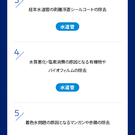
経年水道管の剥離浮遊
シールコートの除去
水道管
水質悪化・塩素消費の原因となる
有機物や
バイオフィルムの除去
水道管
着色水問題の原因となる
マンガンや赤錆の除去