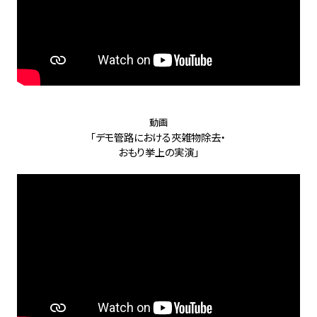
動画
「デモ管路における夾雑物除去・
おもり挙上の実演」