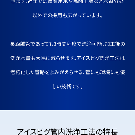
きます。
近年では農業用水や民間工場など水道分野
以外での採用も広がっています。
長距離管であっても3時間程度で洗浄可能、加工後の
洗浄水量も大幅に減らせます。
アイスピグ洗浄工法は
老朽化した管路をよみがえらせる、管にも環境にも優
しい技術です。
アイスピグ管内洗浄工法の特長