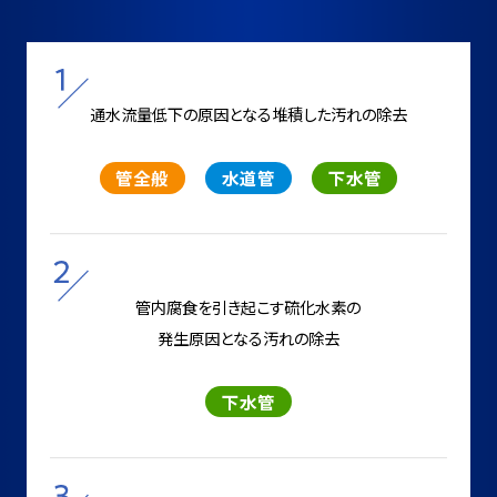
通水流量低下の原因となる
堆積した汚れの除去
管全般
水道管
下水管
管内腐食を引き起こす硫化水素の
発生原因となる汚れの除去
下水管