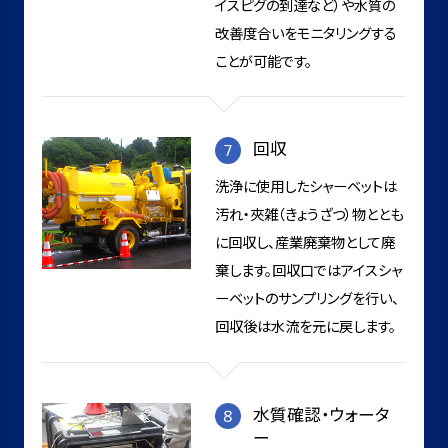
イスピグの到達など）や水質の
改善度合いをモニタリングする
ことが可能です。
回収
洗浄に使用したシャーベットは
汚れ・夾雑（きょうざつ）物ととも
に回収し、産業廃棄物として廃
棄します。回収口ではアイスシャ
ーベットのサンプリングを行い、
回収後は水流を元に戻します。
水質確認・ウォータ
ー