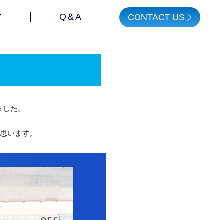
Y
Q＆A
CONTACT US
ました。
く思います。