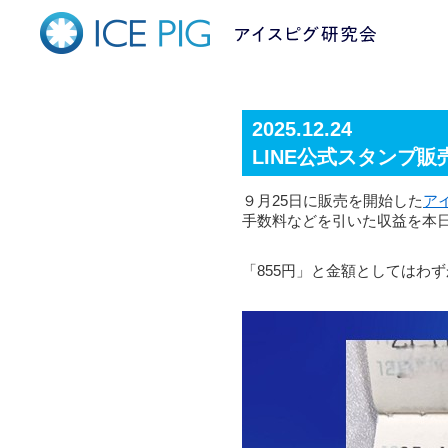
2025.12.24
LINE公式スタンプ
９月25日に販売を開始した
ア
手数料などを引いた収益を本
「855円」と金額としてはわ