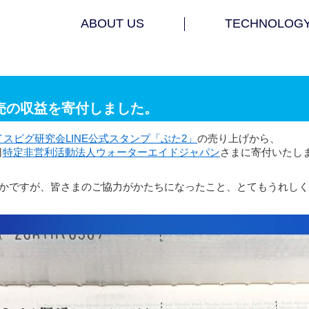
ABOUT US
TECHNOLOG
販売の収益を寄付しました。
イスピグ研究会LINE公式スタンプ「ぶた2」
の売り上げから、
日
特定非営利活動法人ウォーターエイドジャパン
さまに寄付いたし
ずかですが、皆さまのご協力がかたちになったこと、とてもうれし