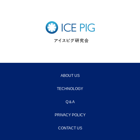
ABOUT US
TECHNOLOGY
Q＆A
PRIVACY POLICY
CONTACT US