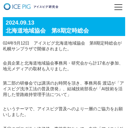
2024.09.13
北海道地域協会 第8期定時総会
024年9月12日 アイスピグ北海道地域協会 第8期定時総会が
札幌サンプラザで開催されました。
会員企業と北海道地域協会事務局・研究会から計17名が参加、
地元メディアの取材も入りました。
第二部の研修会では講演のお時間を頂き、事務局長 渡辺が「ア
イスピグ洗浄工法の普及啓発」、結城技術部長が「AI技術を活
用した管路維持管理手法について」
というテーマで、アイスピグ普及へのより一層のご協力をお願
いしました。