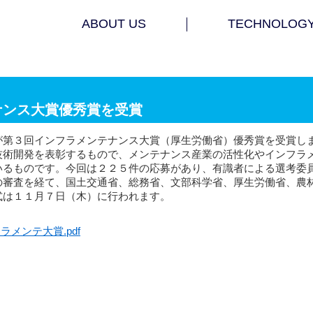
ABOUT US
TECHNOLOG
ナンス大賞優秀賞を受賞
が第３回インフラメンテナンス大賞（厚生労働省）優秀賞を受賞し
技術開発を表彰するもので、メンテナンス産業の活性化やインフラ
いるものです。今回は２２５件の応募があり、有識者による選考委
の審査を経て、国土交通省、総務省、文部科学省、厚生労働省、農
式は１１月７日（木）に行われます。
フラメンテ大賞.pdf