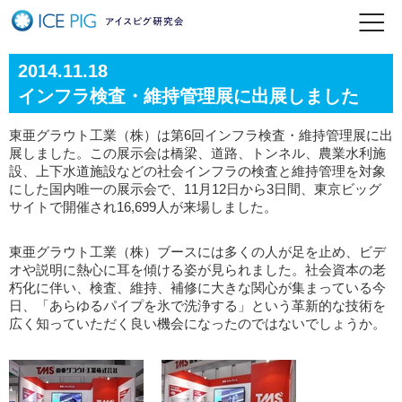
2014.11.18
インフラ検査・維持管理展に出展しました
東亜グラウト工業（株）は第6回インフラ検査・維持管理展に出
展しました。この展示会は橋梁、道路、トンネル、農業水利施
設、上下水道施設などの社会インフラの検査と維持管理を対象
にした国内唯一の展示会で、11月12日から3日間、東京ビッグ
サイトで開催され16,699人が来場しました。
東亜グラウト工業（株）ブースには多くの人が足を止め、ビデ
オや説明に熱心に耳を傾ける姿が見られました。社会資本の老
朽化に伴い、検査、維持、補修に大きな関心が集まっている今
日、「あらゆるパイプを氷で洗浄する」という革新的な技術を
広く知っていただく良い機会になったのではないでしょうか。