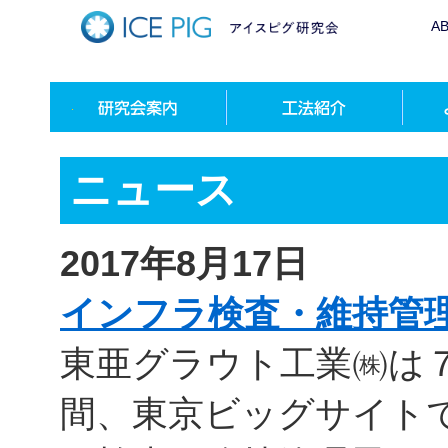
A
ニュース
2017年8月17日
インフラ検査・維持管
東亜グラウト工業㈱は
間、東京ビッグサイト