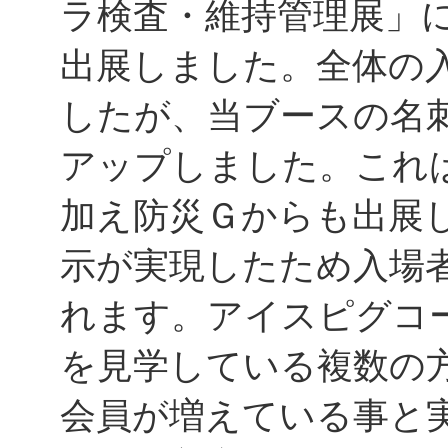
ラ検査・維持管理展」
出展しました。全体の
したが、当ブースの名
アップしました。これ
加え防災Ｇからも出展
示が実現したため入場
れます。アイスピグコ
を見学している複数の
会員が増えている事と